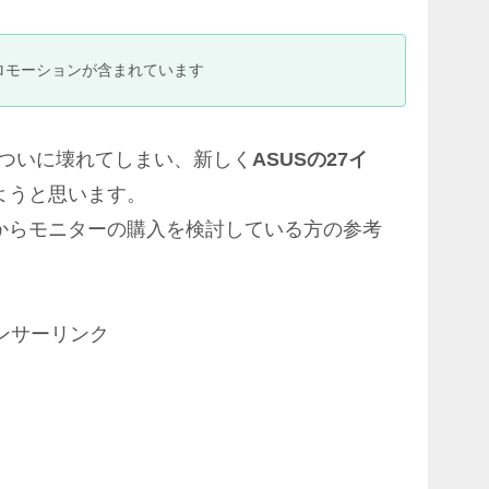
ロモーションが含まれています
がついに壊れてしまい、新しく
ASUSの27イ
ようと思います。
からモニターの購入を検討している方の参考
ンサーリンク