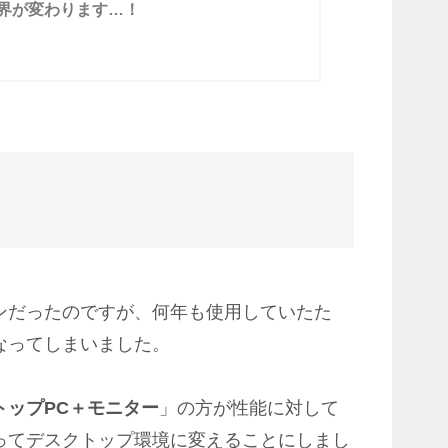
界が変わります…！
ンだったのですが、何年も使用していたた
なってしまいました。
トップPC＋モニター
」の方が性能に対して
ってデスクトップ環境に変えることにしまし