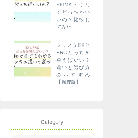
SKIMA・つな
ぐどっちがい
いの？比較し
てみた
クリスタEXと
PROどっちを
買えばいい？
違いと選び方
のおすすめ
【保存版】
Category