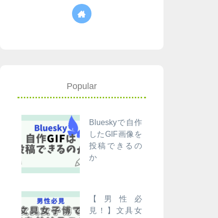
Popular
Blueskyで自作
したGIF画像を
投稿できるの
か
【男性必
見！】文具女