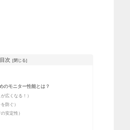
目次
めのモニター性能とは？
スが広くなる！）
レを防ぐ）
方の安定性）