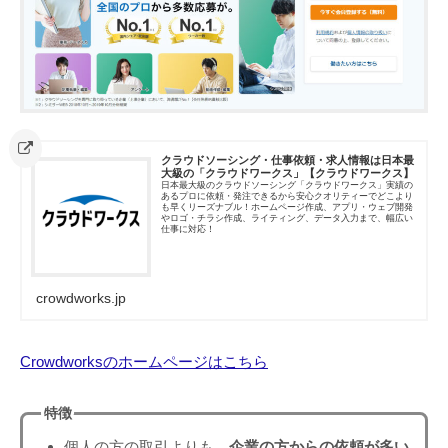
クラウドソーシング・仕事依頼・求人情報は日本最
大級の「クラウドワークス」【クラウドワークス】
日本最大級のクラウドソーシング「クラウドワークス」実績の
あるプロに依頼・発注できるから安心クオリティーでどこより
も早くリーズナブル！ホームページ作成、アプリ・ウェブ開発
やロゴ・チラシ作成、ライティング、データ入力まで、幅広い
仕事に対応！
crowdworks.jp
Crowdworksのホームページはこちら
特徴
個人の方の取引よりも、
企業の方からの依頼が多い