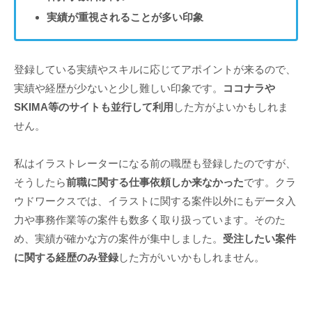
実績が重視されることが多い印象
登録している実績やスキルに応じてアポイントが来るので、
実績や経歴が少ないと少し難しい印象です。
ココナラや
SKIMA等のサイトも並行して利用
した方がよいかもしれま
せん。
私はイラストレーターになる前の職歴も登録したのですが、
そうしたら
前職に関する仕事依頼しか来なかった
です。クラ
ウドワークスでは、イラストに関する案件以外にもデータ入
力や事務作業等の案件も数多く取り扱っています。そのた
め、実績が確かな方の案件が集中しました。
受注したい案件
に関する経歴のみ登録
した方がいいかもしれません。