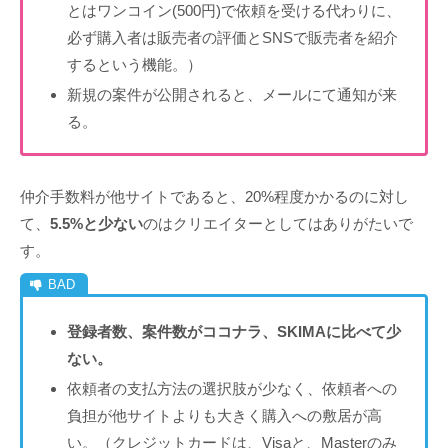
とはワンコイン(500円)で依頼を受ける代わりに、
必ず購入者は販売者の評価とSNSで販売者を紹介
するという機能。）
新規の案件が公開されると、メールにて通知が来
る。
仲介手数料が他サイトであると、20%程度かかるのに対し
て、
5.5%と少ない
のはクリエイターとしてはありがたいで
す。
登録者数、案件数がココナラ、SKIMAに比べて少
ない。
依頼者の支払方法の選択肢が少なく、依頼者への
負担が他サイトよりも大きく購入への敷居が高
い。（クレジットカードは、Visaと、Masterのみ