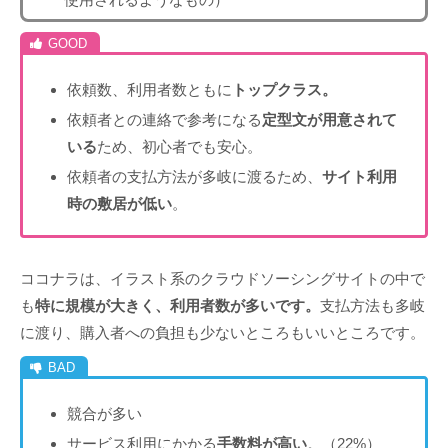
依頼数、利用者数ともに
トップクラス。
依頼者との連絡で参考になる
定型文が用意されて
いる
ため、初心者でも安心。
依頼者の支払方法が多岐に渡るため、
サイト利用
時の敷居が低い
。
ココナラは、イラスト系のクラウドソーシングサイトの中で
も
特に規模が大きく、利用者数が多いです。
支払方法も多岐
に渡り、購入者への負担も少ないところもいいところです。
競合が多い
サービス利用にかかる
手数料が高い
。（22%）