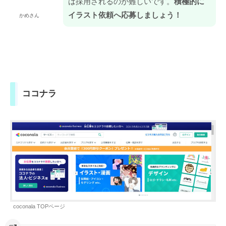
は採用されるのが難しいです。
積極的に
イラスト依頼へ応募しましょう！
かめさん
ココナラ
coconala TOPページ