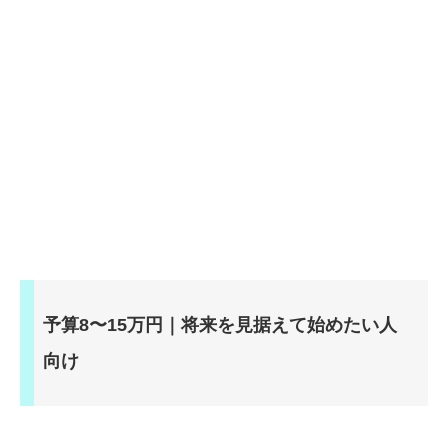
予算8〜15万円｜将来を見据えて始めたい人
向け