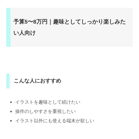
予算5〜8万円｜趣味としてしっかり楽しみた
い人向け
こんな人におすすめ
イラストを趣味として続けたい
操作のしやすさを重視したい
イラスト以外にも使える端末が欲しい