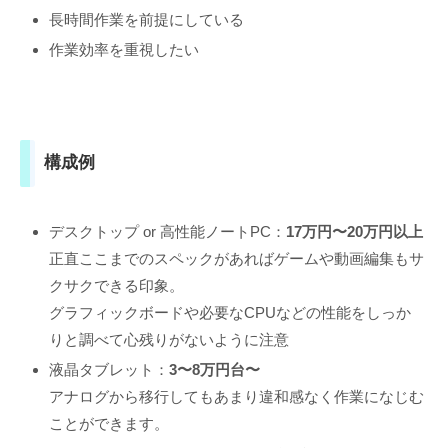
長時間作業を前提にしている
作業効率を重視したい
構成例
デスクトップ or 高性能ノートPC：
17万円〜20万円以上
正直ここまでのスペックがあればゲームや動画編集もサ
クサクできる印象。
グラフィックボードや必要なCPUなどの性能をしっか
りと調べて心残りがないように注意
液晶タブレット：
3〜8万円台〜
アナログから移行してもあまり違和感なく作業になじむ
ことができます。