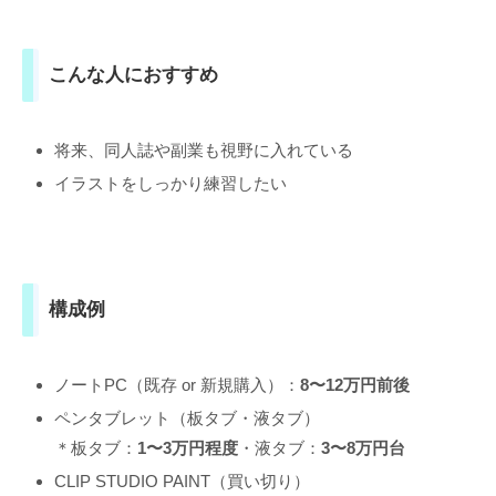
こんな人におすすめ
将来、同人誌や副業も視野に入れている
イラストをしっかり練習したい
構成例
ノートPC（既存 or 新規購入）：
8〜12万円前後
ペンタブレット（板タブ・液タブ）
＊板タブ：
1〜3万円程度
・液タブ：
3〜8万円台
CLIP STUDIO PAINT（買い切り）